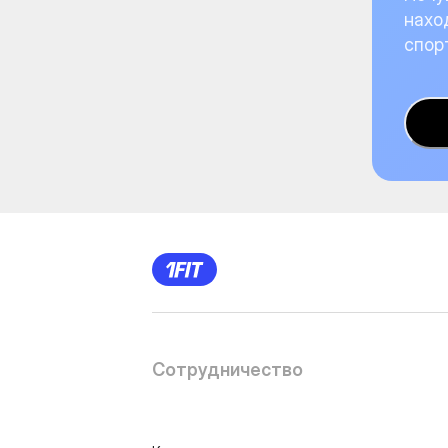
нахо
спор
Сотрудничество