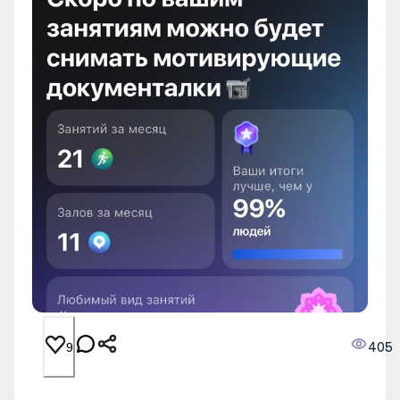
405
9