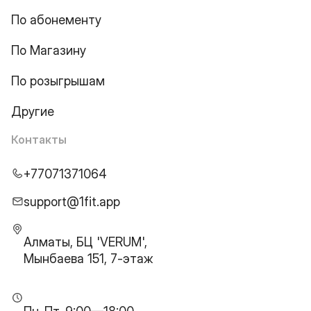
По абонементу
По Магазину
По розыгрышам
Другие
Контакты
+77071371064
support@1fit.app
Алматы, БЦ 'VERUM',
Мынбаева 151, 7-этаж