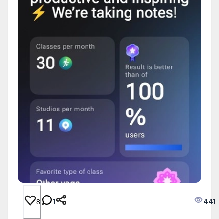
1
441
8