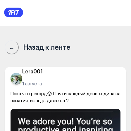
Пока что рекорд😯 Почти ка
Назад к ленте
←
Lera001
1 августа
Пока что рекорд😯 Почти каждый день ходила на
занятия, иногда даже на 2