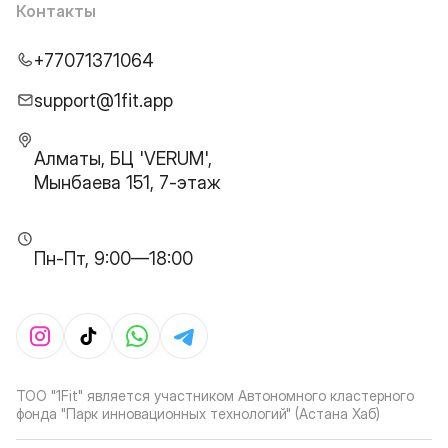
Контакты
+77071371064
support@1fit.app
Алматы, БЦ 'VERUM',
Мынбаева 151, 7-этаж
Пн-Пт, 9:00—18:00
ТОО "1Fit" является участником Автономного кластерного
фонда "Парк инновационных технологий" (Астана Хаб)