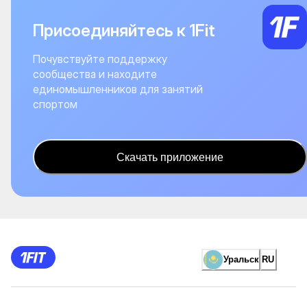
Присоединяйтесь к 1Fit
Почувствуйте поддержку
сообщества и находите
единомышленников для занятий
спортом
Скачать приложение
Уральск
RU