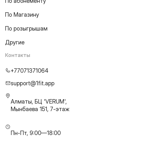
По абонементу
По Магазину
По розыгрышам
Другие
Контакты
+77071371064
support@1fit.app
Алматы, БЦ 'VERUM',
Мынбаева 151, 7-этаж
Пн-Пт, 9:00—18:00