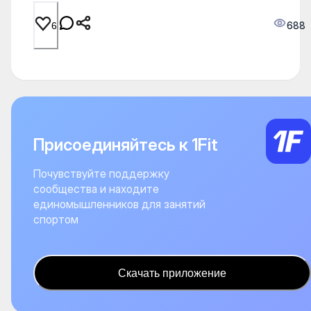
688
6
Присоединяйтесь к 1Fit
Почувствуйте поддержку
сообщества и находите
единомышленников для занятий
спортом
Скачать приложение