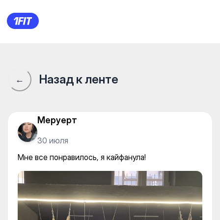
Студия правильного движен
Назад к ленте
←
Меруерт
30 июля
Мне все понравилось, я кайфанула!