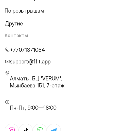
По розыгрышам
Другие
Контакты
+77071371064
support@1fit.app
Алматы, БЦ 'VERUM',
Мынбаева 151, 7-этаж
Пн-Пт, 9:00—18:00