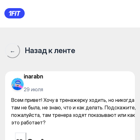
Всем привет! Хочу в тренажер
Назад к ленте
←
inarabn
29 июля
Всем привет! Хочу в тренажерку ходить, но никогда
там не была, не знаю, что и как делать. Подскажите,
пожалуйста, там тренера ходят показывают или как
это работает?