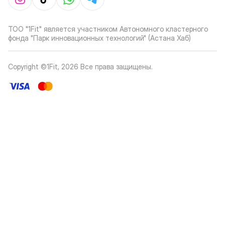
ТОО "1Fit" является участником Автономного кластерного
фонда "Парк инновационных технологий" (Астана Хаб)
Copyright ©1Fit,
2026
Все права защищены
.