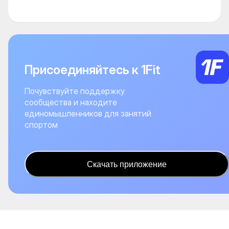
Присоединяйтесь к 1Fit
Почувствуйте поддержку
сообщества и находите
единомышленников для занятий
спортом
Скачать приложение