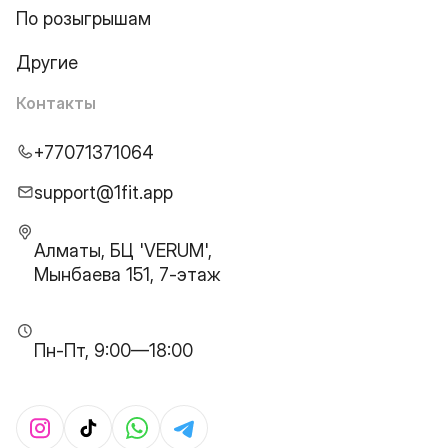
По розыгрышам
Другие
Контакты
+77071371064
support@1fit.app
Алматы, БЦ 'VERUM',
Мынбаева 151, 7-этаж
Пн-Пт, 9:00—18:00