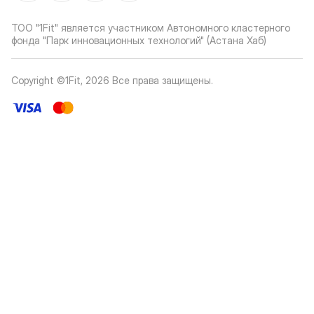
ТОО "1Fit" является участником Автономного кластерного
фонда "Парк инновационных технологий" (Астана Хаб)
Copyright ©1Fit,
2026
Все права защищены
.