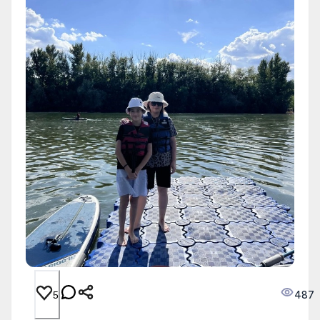
487
5