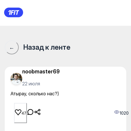
Атырау, сколько нас?)
Назад к ленте
←
noobmaster69
22 июля
Атырау, сколько нас?)
1020
47