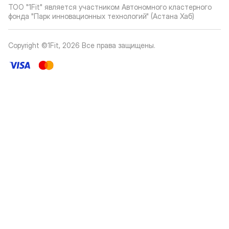
ТОО "1Fit" является участником Автономного кластерного
фонда "Парк инновационных технологий" (Астана Хаб)
Copyright ©1Fit,
2026
Все права защищены
.