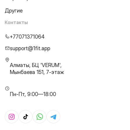
Другие
Контакты
+77071371064
support@1fit.app
Алматы, БЦ 'VERUM',
Мынбаева 151, 7-этаж
Пн-Пт, 9:00—18:00