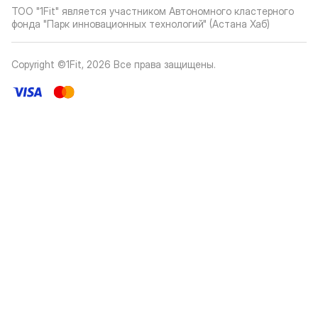
ТОО "1Fit" является участником Автономного кластерного
фонда "Парк инновационных технологий" (Астана Хаб)
Copyright ©1Fit,
2026
Все права защищены
.