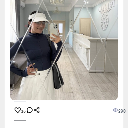
293
16