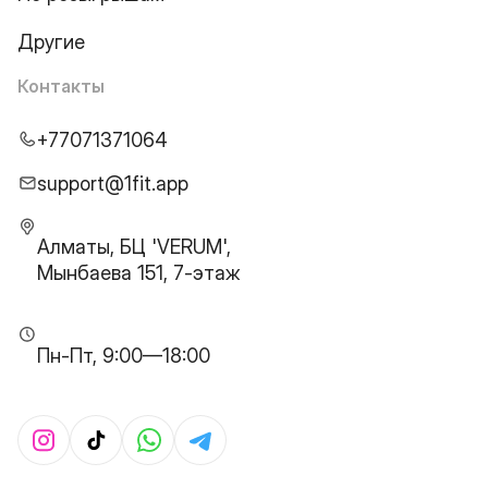
Другие
Контакты
+77071371064
support@1fit.app
Алматы, БЦ 'VERUM',
Мынбаева 151, 7-этаж
Пн-Пт, 9:00—18:00