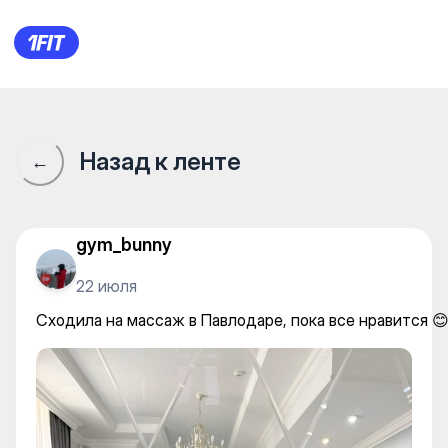
Сходила на массаж в Павлод
Назад к ленте
←
gym_bunny
22 июля
Сходила на массаж в Павлодаре, пока все нравится 