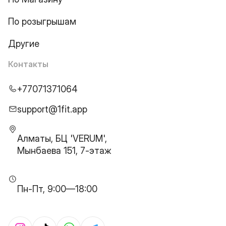
По розыгрышам
Другие
Контакты
+77071371064
support@1fit.app
Алматы, БЦ 'VERUM',
Мынбаева 151, 7-этаж
Пн-Пт, 9:00—18:00