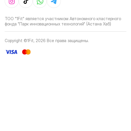
ТОО "1Fit" является участником Автономного кластерного
фонда "Парк инновационных технологий" (Астана Хаб)
Copyright ©1Fit,
2026
Все права защищены
.