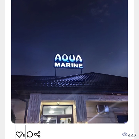
447
9