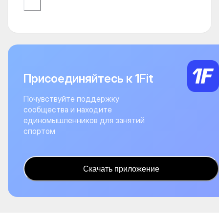
Присоединяйтесь к 1Fit
Почувствуйте поддержку
сообщества и находите
единомышленников для занятий
спортом
Скачать приложение