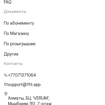
FAQ
Документы
По абонементу
По Магазину
По розыгрышам
Другие
Контакты
+77071371064
support@1fit.app
Алматы, БЦ 'VERUM',
Мынбаева 151, 7-этаж