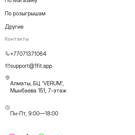
По Магазину
По розыгрышам
Другие
Контакты
+77071371064
support@1fit.app
Алматы, БЦ 'VERUM',
Мынбаева 151, 7-этаж
Пн-Пт, 9:00—18:00