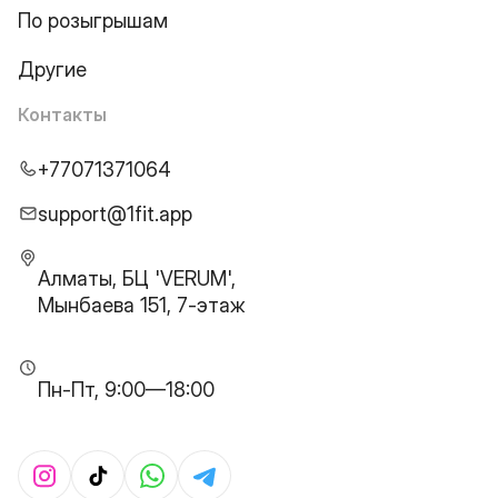
По розыгрышам
Другие
Контакты
+77071371064
support@1fit.app
Алматы, БЦ 'VERUM',
Мынбаева 151, 7-этаж
Пн-Пт, 9:00—18:00