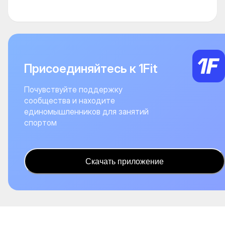
Присоединяйтесь к 1Fit
Почувствуйте поддержку
сообщества и находите
единомышленников для занятий
спортом
Скачать приложение