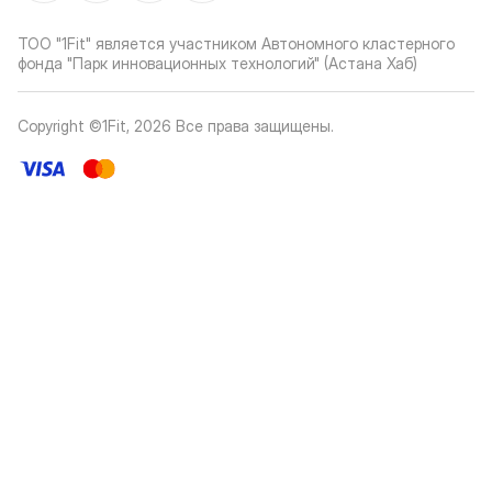
ТОО "1Fit" является участником Автономного кластерного
фонда "Парк инновационных технологий" (Астана Хаб)
Copyright ©1Fit,
2026
Все права защищены
.