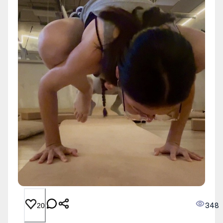
348
20