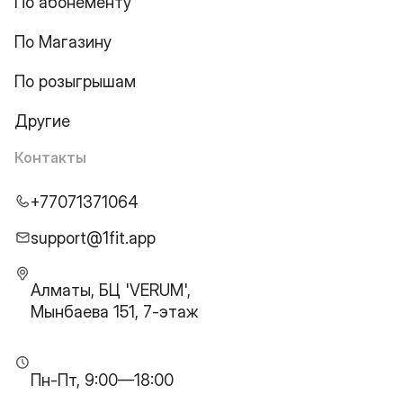
По абонементу
По Магазину
По розыгрышам
Другие
Контакты
+77071371064
support@1fit.app
Алматы, БЦ 'VERUM',
Мынбаева 151, 7-этаж
Пн-Пт, 9:00—18:00