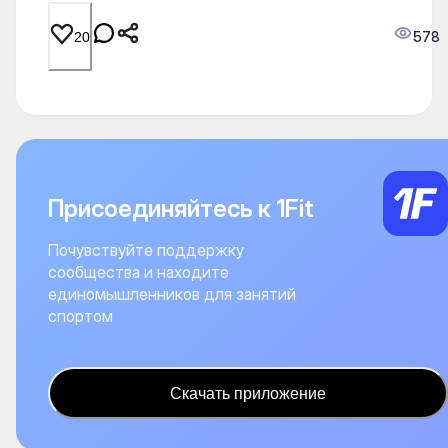
578
20
Присоединяйтесь к 1Fit
Почувствуйте поддержку
сообщества и находите
единомышленников для занятий
спортом
Скачать приложение