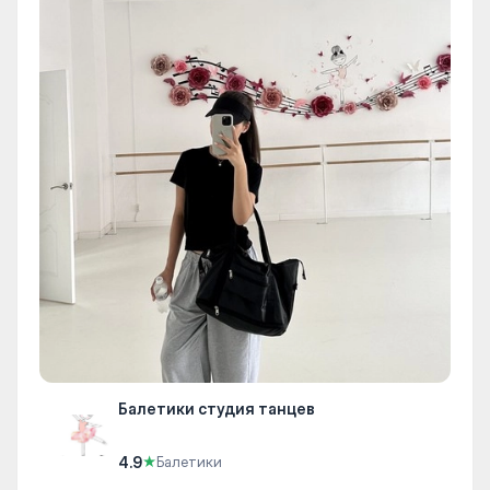
Балетики студия танцев
4.9
★
Балетики