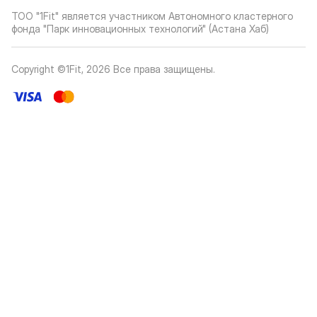
ТОО "1Fit" является участником Автономного кластерного
фонда "Парк инновационных технологий" (Астана Хаб)
Copyright ©1Fit,
2026
Все права защищены
.