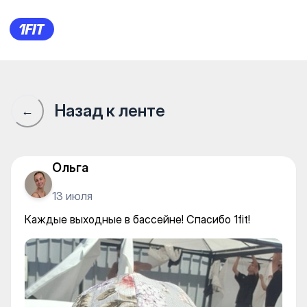
Каждые выходные в бассейне!
Назад к ленте
←
Ольга
13 июля
Каждые выходные в бассейне! Спасибо 1fit!