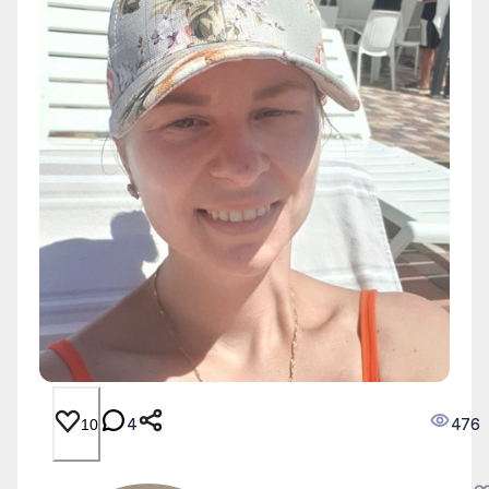
4
476
10