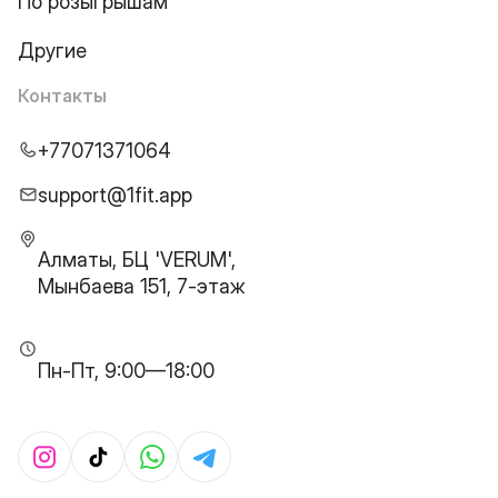
По розыгрышам
Другие
Контакты
+77071371064
support@1fit.app
Алматы, БЦ 'VERUM',
Мынбаева 151, 7-этаж
Пн-Пт, 9:00—18:00