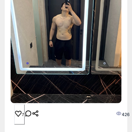
426
7