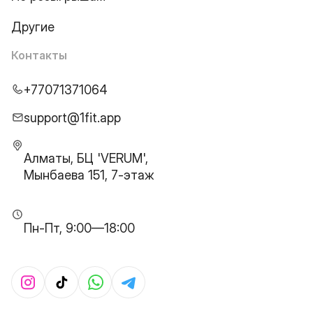
Другие
Контакты
+77071371064
support@1fit.app
Алматы, БЦ 'VERUM',
Мынбаева 151, 7-этаж
Пн-Пт, 9:00—18:00