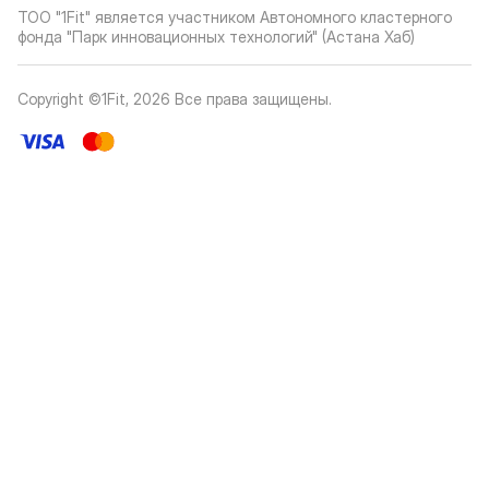
ТОО "1Fit" является участником Автономного кластерного
фонда "Парк инновационных технологий" (Астана Хаб)
Copyright ©1Fit,
2026
Все права защищены
.