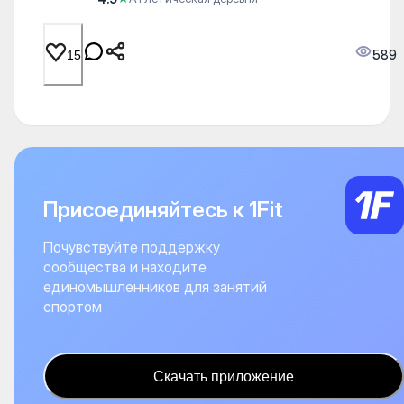
589
15
Присоединяйтесь к 1Fit
Почувствуйте поддержку
сообщества и находите
единомышленников для занятий
спортом
Скачать приложение