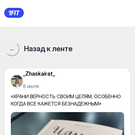
Атлетическая деревня — Wat
Назад к ленте
←
_Zhaskairat_
8 июля
«ХРАНИ ВЕРНОСТЬ СВОИМ ЦЕЛЯМ, ОСОБЕННО
КОГДА ВСЕ КАЖЕТСЯ БЕЗНАДЕЖНЫМ»