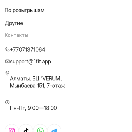
По розыгрышам
Другие
Контакты
+77071371064
support@1fit.app
Алматы, БЦ 'VERUM',
Мынбаева 151, 7-этаж
Пн-Пт, 9:00—18:00