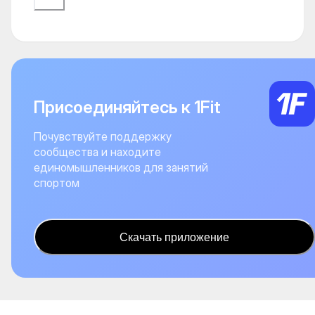
Присоединяйтесь к 1Fit
Почувствуйте поддержку
сообщества и находите
единомышленников для занятий
спортом
Скачать приложение