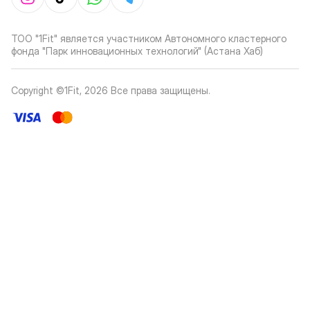
ТОО "1Fit" является участником Автономного кластерного
фонда "Парк инновационных технологий" (Астана Хаб)
Copyright ©1Fit,
2026
Все права защищены
.