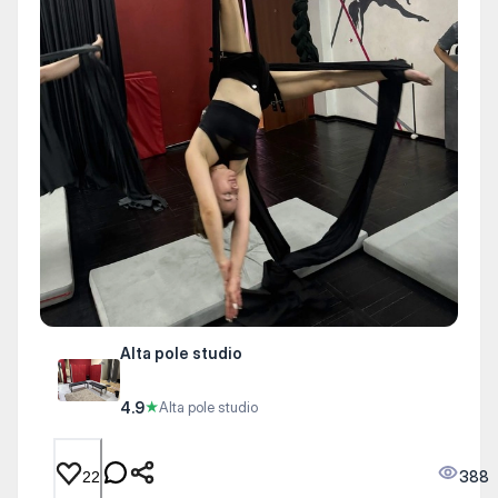
Alta pole studio
4.9
★
Alta pole studio
388
22