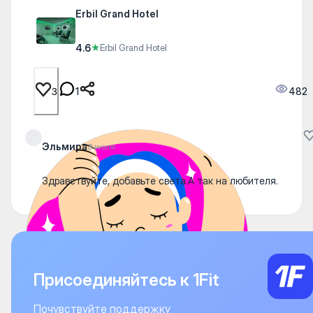
Erbil Grand Hotel
4.6
★
Erbil Grand Hotel
1
482
3
Эльмира
3 июля
Здравствуйте, добавьте света.А так на любителя.
Присоединяйтесь к 1Fit
Почувствуйте поддержку