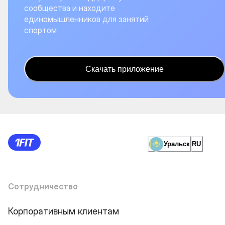
сообщества и находите
единомышленников для занятий
спортом
Скачать приложение
Уральск
RU
Сотрудничество
Корпоративным клиентам