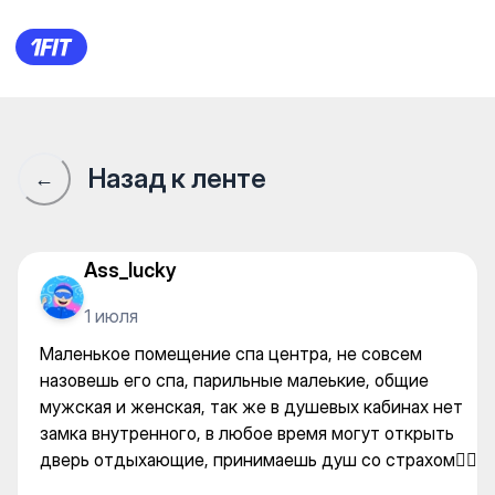
Erbil Grand Hotel — Gym
Назад к ленте
←
Ass_lucky
1 июля
Маленькое помещение спа центра, не совсем
назовешь его спа, парильные малеькие, общие
мужская и женская, так же в душевых кабинах нет
замка внутренного, в любое время могут открыть
дверь отдыхающие, принимаешь душ со страхом🤦‍♀️