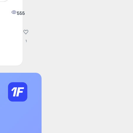
555
1