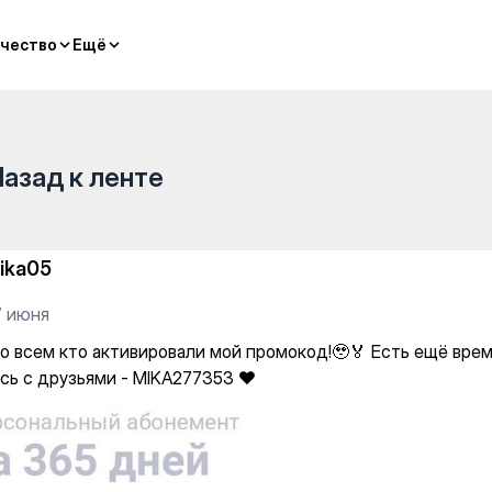
али мой промокод!🥹🏅 Есть 
чество
чество
Ещё
Ещё
Назад к ленте
ika05
7 июня
о всем кто активировали мой промокод!🥹🏅 Есть ещё врем
сь с друзьями - MIKA277353 ❤️