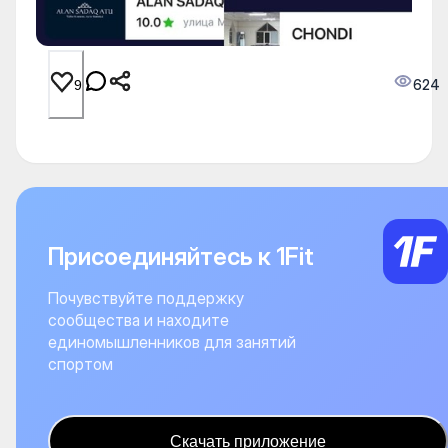
624
9
Присоединяйтесь к 1Fit
Почувствуйте поддержку
сообщества и находите
единомышленников для занятий
спортом
Скачать приложение