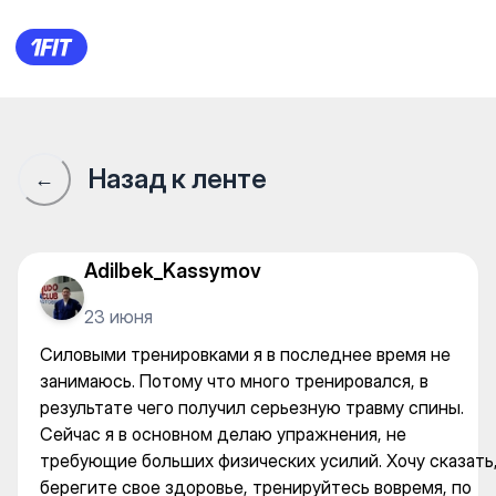
Силовыми тренировками я в
Назад к ленте
←
Adilbek_Kassymov
23 июня
Силовыми тренировками я в последнее время не
занимаюсь. Потому что много тренировался, в
результате чего получил серьезную травму спины.
Сейчас я в основном делаю упражнения, не
требующие больших физических усилий. Хочу сказать
берегите свое здоровье, тренируйтесь вовремя, по