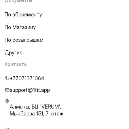
Документы
По абонементу
По Магазину
По розыгрышам
Другие
Контакты
+77071371064
support@1fit.app
Алматы, БЦ 'VERUM',
Мынбаева 151, 7-этаж