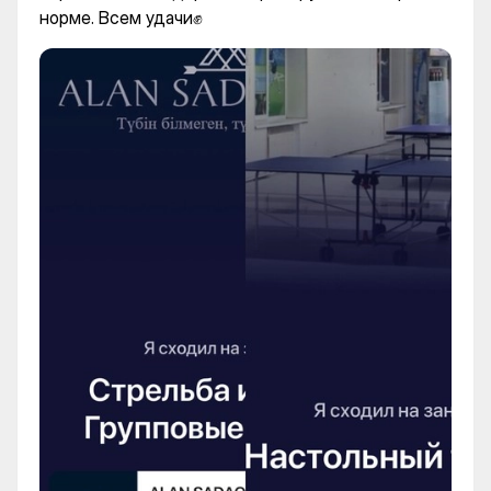
норме. Всем удачи✊