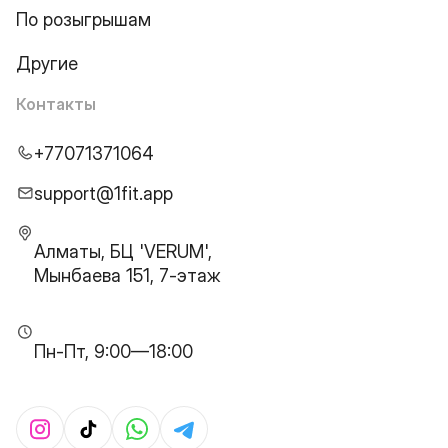
По розыгрышам
Другие
Контакты
+77071371064
support@1fit.app
Алматы, БЦ 'VERUM',
Мынбаева 151, 7-этаж
Пн-Пт, 9:00—18:00