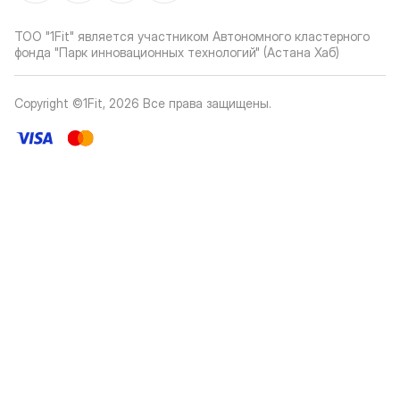
ТОО "1Fit" является участником Автономного кластерного
фонда "Парк инновационных технологий" (Астана Хаб)
Copyright ©1Fit,
2026
Все права защищены
.