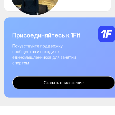
Присоединяйтесь к 1Fit
Почувствуйте поддержку
сообщества и находите
единомышленников для занятий
спортом
Скачать приложение