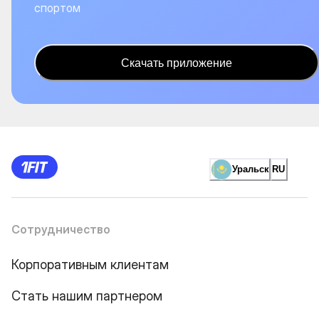
спортом
Скачать приложение
Уральск
RU
Сотрудничество
Корпоративным клиентам
Стать нашим партнером