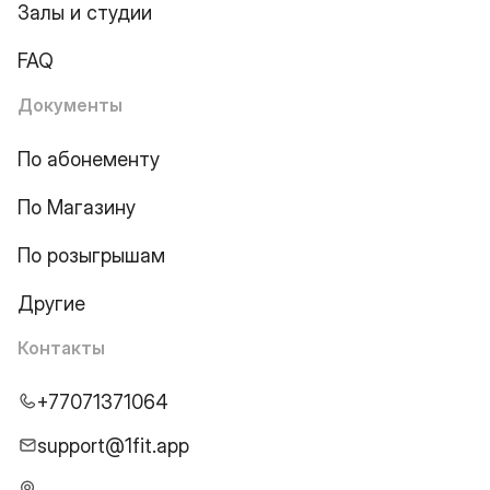
Залы и студии
FAQ
Документы
По абонементу
По Магазину
По розыгрышам
Другие
Контакты
+77071371064
support@1fit.app