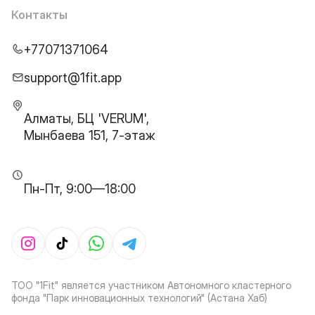
Контакты
+77071371064
support@1fit.app
Алматы, БЦ 'VERUM',
Мынбаева 151, 7-этаж
Пн-Пт, 9:00—18:00
ТОО "1Fit" является участником Автономного кластерного
фонда "Парк инновационных технологий" (Астана Хаб)