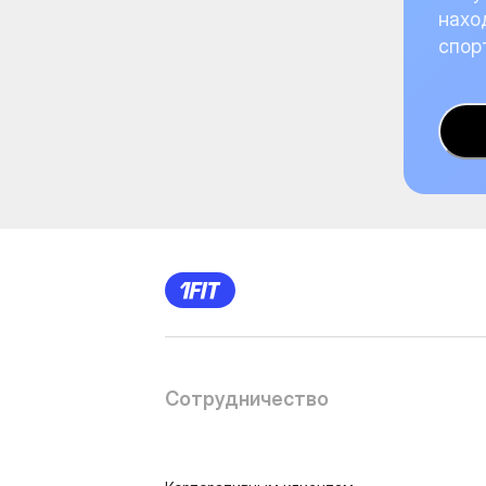
нахо
спор
Сотрудничество