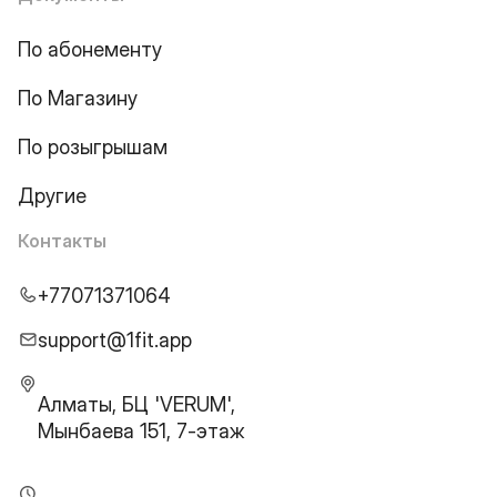
По абонементу
По Магазину
По розыгрышам
Другие
Контакты
+77071371064
support@1fit.app
Алматы, БЦ 'VERUM',
Мынбаева 151, 7-этаж