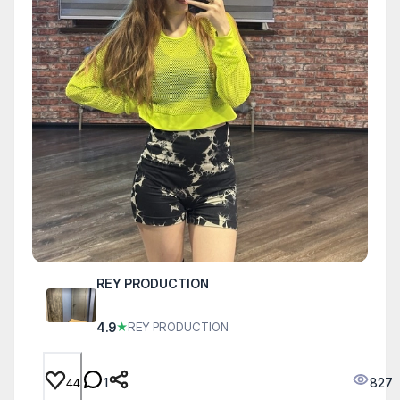
REY PRODUCTION
4.9
★
RЕY PRODUCTION
1
827
44