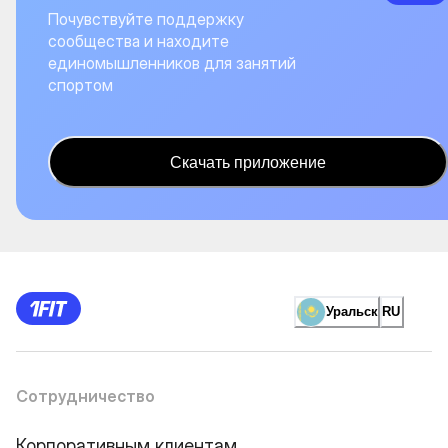
Почувствуйте поддержку
сообщества и находите
единомышленников для занятий
спортом
Скачать приложение
Уральск
RU
Сотрудничество
Корпоративным клиентам