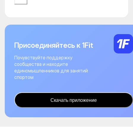
Присоединяйтесь к 1Fit
Почувствуйте поддержку
сообщества и находите
единомышленников для занятий
спортом
Скачать приложение