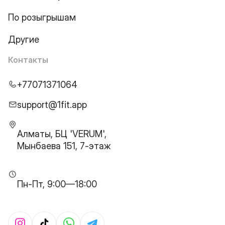
По розыгрышам
Другие
Контакты
+77071371064
support@1fit.app
Алматы, БЦ 'VERUM',
Мынбаева 151, 7-этаж
Пн-Пт, 9:00—18:00