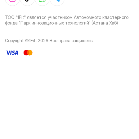
ТОО "1Fit" является участником Автономного кластерного
фонда "Парк инновационных технологий" (Астана Хаб)
Copyright ©1Fit,
2026
Все права защищены
.