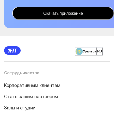
Скачать приложение
Уральск
RU
Сотрудничество
Корпоративным клиентам
Стать нашим партнером
Залы и студии