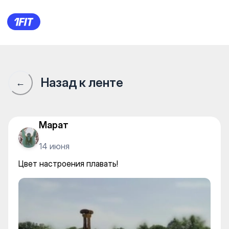
Цвет настроения плавать!
Назад к ленте
←
Марат
14 июня
Цвет настроения плавать!