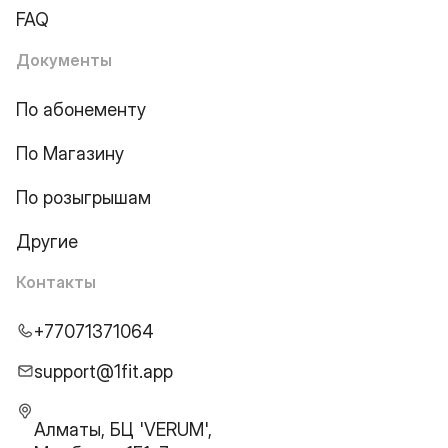
FAQ
Документы
По абонементу
По Магазину
По розыгрышам
Другие
Контакты
+77071371064
support@1fit.app
Алматы, БЦ 'VERUM',