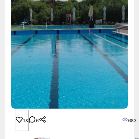
6
683
13