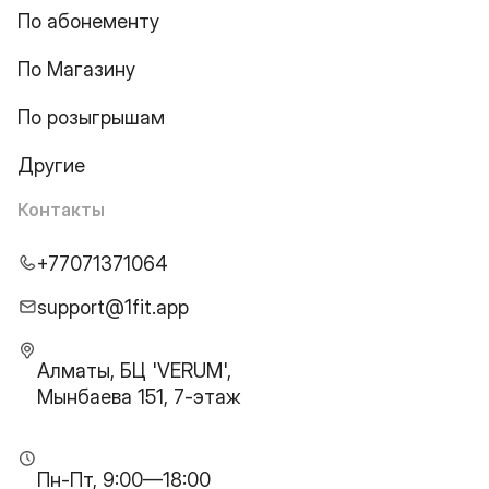
По абонементу
По Магазину
По розыгрышам
Другие
Контакты
+77071371064
support@1fit.app
Алматы, БЦ 'VERUM',
Мынбаева 151, 7-этаж
Пн-Пт, 9:00—18:00