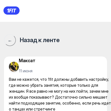
Вам не кажется, что 1fit до
Назад к ленте
←
Максат
11 июня
Вам не кажется, что 1fit должны добавить настройку,
где можно убрать занятия, которые только для
женщин. Я все равно не могу на них пойти, зачем мне
их вообще показывают? Достаточно сильно мешает
найти подходящее занятие, особенно, если речь идет
о танцах или стретчинге