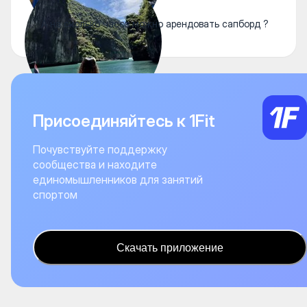
А на сколько часов можно арендовать сапборд ?
Присоединяйтесь к 1Fit
Почувствуйте поддержку
сообщества и находите
единомышленников для занятий
спортом
Скачать приложение