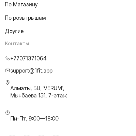
По Магазину
По розыгрышам
Другие
Контакты
+77071371064
support@1fit.app
Алматы, БЦ 'VERUM',
Мынбаева 151, 7-этаж
Пн-Пт, 9:00—18:00