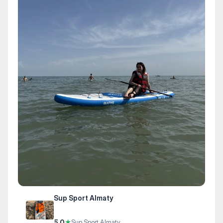
Sup Sport Almaty
5.0
★
Sup Sport Almaty