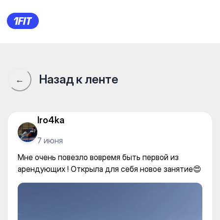
Sup Sport Almaty — Equipmen
Назад к ленте
←
Iro4ka
7 июня
Мне очень повезло вовремя быть первой из
арендующих ! Открыла для себя новое занятие😍