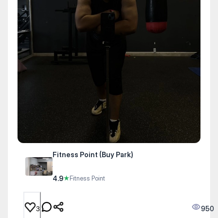
Fitness Point (Buy Park)
4.9
★
Fitness Point
950
3