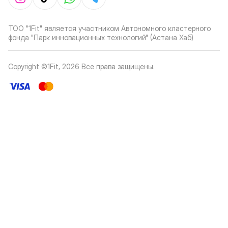
ТОО "1Fit" является участником Автономного кластерного
фонда "Парк инновационных технологий" (Астана Хаб)
Copyright ©1Fit,
2026
Все права защищены
.