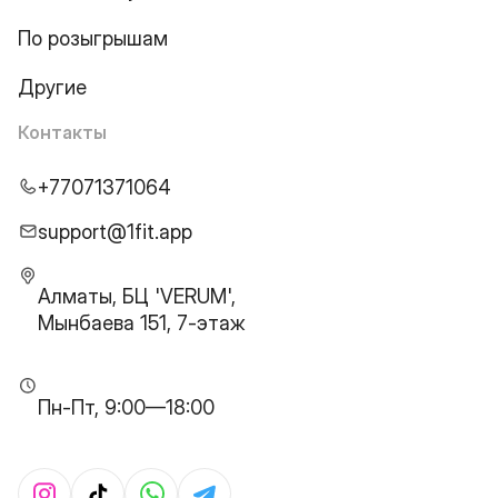
По розыгрышам
Другие
Контакты
+77071371064
support@1fit.app
Алматы, БЦ 'VERUM',
Мынбаева 151, 7-этаж
Пн-Пт, 9:00—18:00