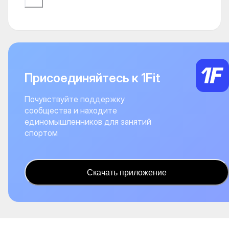
Присоединяйтесь к 1Fit
Почувствуйте поддержку
сообщества и находите
единомышленников для занятий
спортом
Скачать приложение