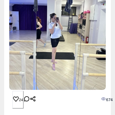
674
24