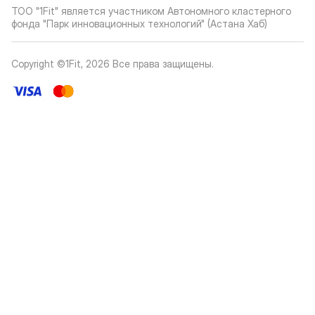
ТОО "1Fit" является участником Автономного кластерного
фонда "Парк инновационных технологий" (Астана Хаб)
Copyright ©1Fit,
2026
Все права защищены
.