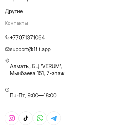
Другие
Контакты
+77071371064
support@1fit.app
Алматы, БЦ 'VERUM',
Мынбаева 151, 7-этаж
Пн-Пт, 9:00—18:00