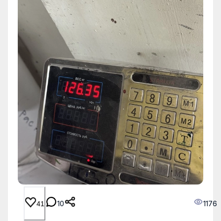
10
1176
41