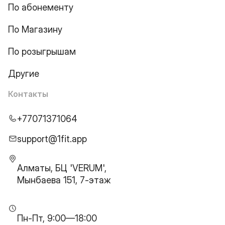
По абонементу
По Магазину
По розыгрышам
Другие
Контакты
+77071371064
support@1fit.app
Алматы, БЦ 'VERUM',
Мынбаева 151, 7-этаж
Пн-Пт, 9:00—18:00