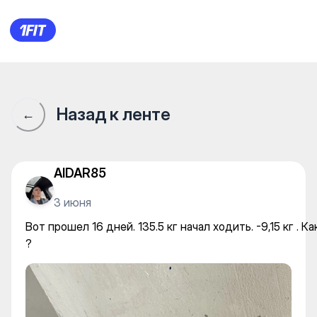
Вот прошел 16 дней. 135.5 кг н
Назад к ленте
←
AIDAR85
3 июня
Вот прошел 16 дней. 135.5 кг начал ходить. -9,15 кг . Ка
?