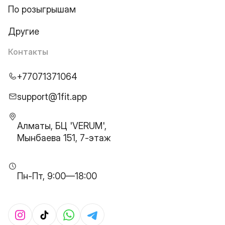
По розыгрышам
Другие
Контакты
+77071371064
support@1fit.app
Алматы, БЦ 'VERUM',
Мынбаева 151, 7-этаж
Пн-Пт, 9:00—18:00