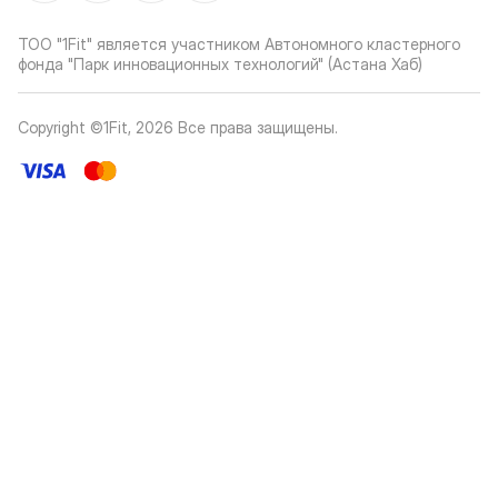
ТОО "1Fit" является участником Автономного кластерного
фонда "Парк инновационных технологий" (Астана Хаб)
Copyright ©1Fit,
2026
Все права защищены
.