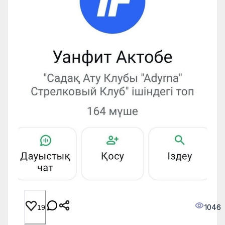
1046
19