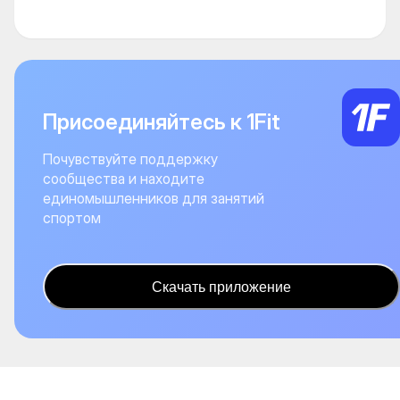
Присоединяйтесь к 1Fit
Почувствуйте поддержку
сообщества и находите
единомышленников для занятий
спортом
Скачать приложение