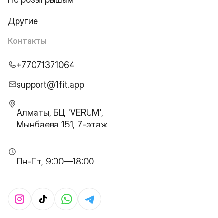
Другие
Контакты
+77071371064
support@1fit.app
Алматы, БЦ 'VERUM',
Мынбаева 151, 7-этаж
Пн-Пт, 9:00—18:00