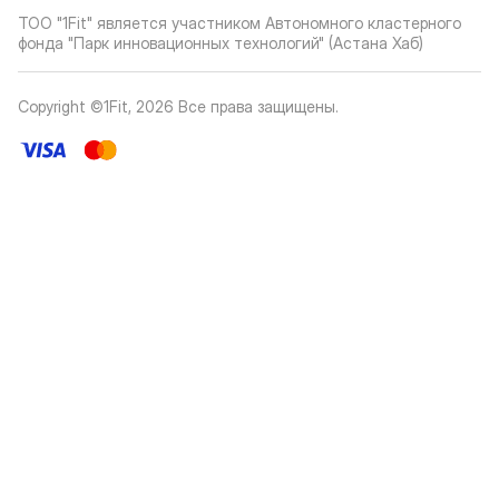
ТОО "1Fit" является участником Автономного кластерного
фонда "Парк инновационных технологий" (Астана Хаб)
Copyright ©1Fit,
2026
Все права защищены
.