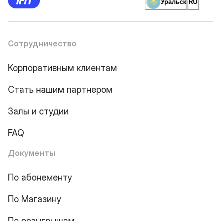
Уральск
RU
Сотрудничество
Корпоративным клиентам
Стать нашим партнером
Залы и студии
FAQ
Документы
По абонементу
По Магазину
По розыгрышам