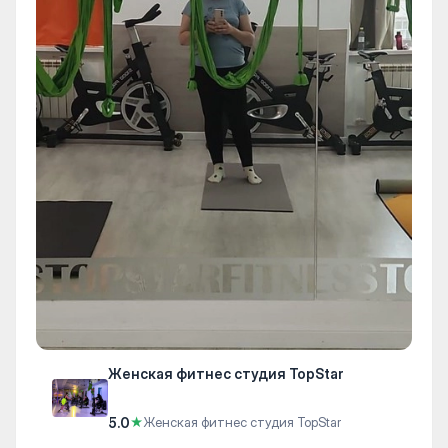
Женская фитнес студия TopStar
5.0
★
Женская фитнес студия TopStar