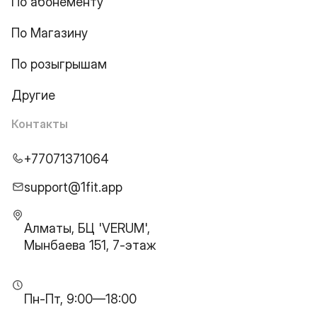
По абонементу
По Магазину
По розыгрышам
Другие
Контакты
+77071371064
support@1fit.app
Алматы, БЦ 'VERUM',
Мынбаева 151, 7-этаж
Пн-Пт, 9:00—18:00