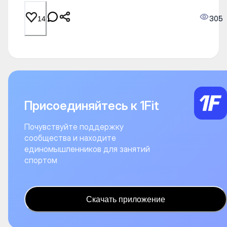
305
14
Присоединяйтесь к 1Fit
Почувствуйте поддержку
сообщества и находите
единомышленников для занятий
спортом
Скачать приложение