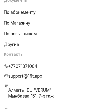
Документы
По абонементу
По Магазину
По розыгрышам
Другие
Контакты
+77071371064
support@1fit.app
Алматы, БЦ 'VERUM',
Мынбаева 151, 7-этаж