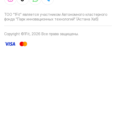
ТОО "1Fit" является участником Автономного кластерного
фонда "Парк инновационных технологий" (Астана Хаб)
Copyright ©1Fit,
2026
Все права защищены
.