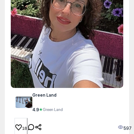
Green Land
4.9
★
Green Land
597
18