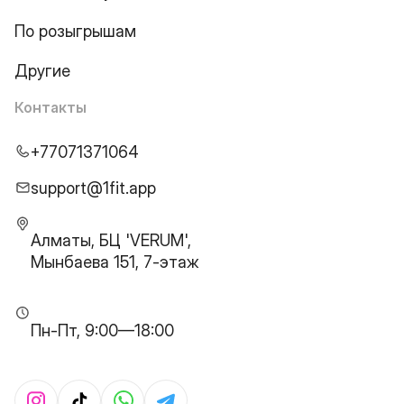
По розыгрышам
Другие
Контакты
+77071371064
support@1fit.app
Алматы, БЦ 'VERUM',
Мынбаева 151, 7-этаж
Пн-Пт, 9:00—18:00