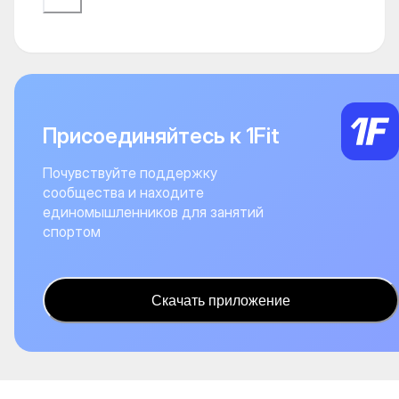
Присоединяйтесь к 1Fit
Почувствуйте поддержку
сообщества и находите
единомышленников для занятий
спортом
Скачать приложение