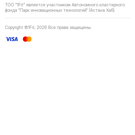
ТОО "1Fit" является участником Автономного кластерного
фонда "Парк инновационных технологий" (Астана Хаб)
Copyright ©1Fit,
2026
Все права защищены
.