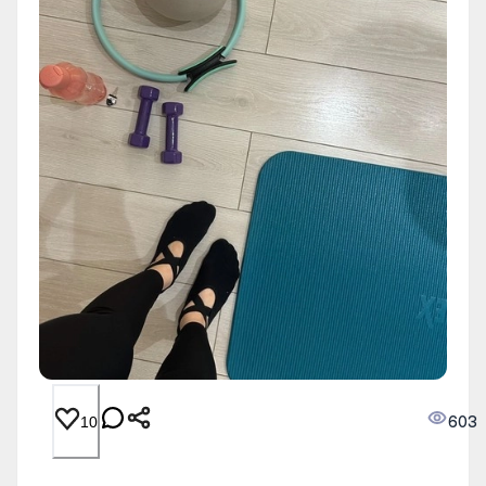
603
10