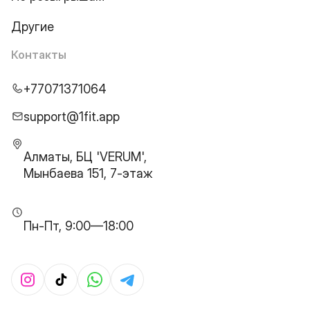
Другие
Контакты
+77071371064
support@1fit.app
Алматы, БЦ 'VERUM',
Мынбаева 151, 7-этаж
Пн-Пт, 9:00—18:00