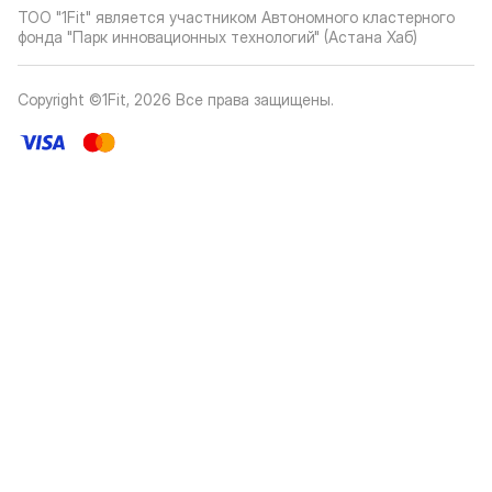
ТОО "1Fit" является участником Автономного кластерного
фонда "Парк инновационных технологий" (Астана Хаб)
Copyright ©1Fit,
2026
Все права защищены
.