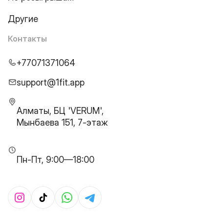
Другие
Контакты
+77071371064
support@1fit.app
Алматы, БЦ 'VERUM',
Мынбаева 151, 7-этаж
Пн-Пт, 9:00—18:00