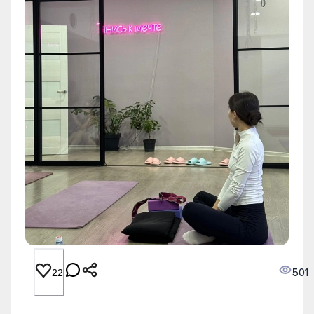
501
22