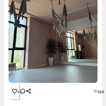
659
9