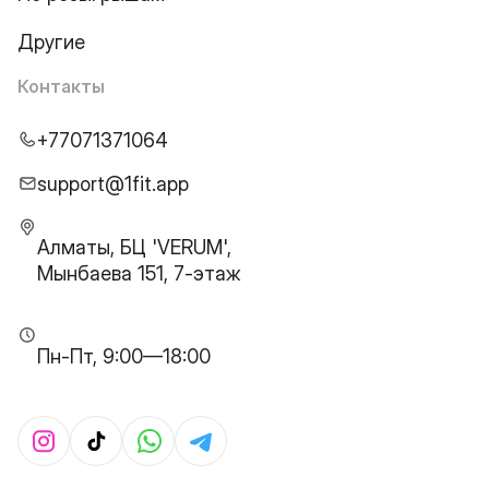
Другие
Контакты
+77071371064
support@1fit.app
Алматы, БЦ 'VERUM',
Мынбаева 151, 7-этаж
Пн-Пт, 9:00—18:00