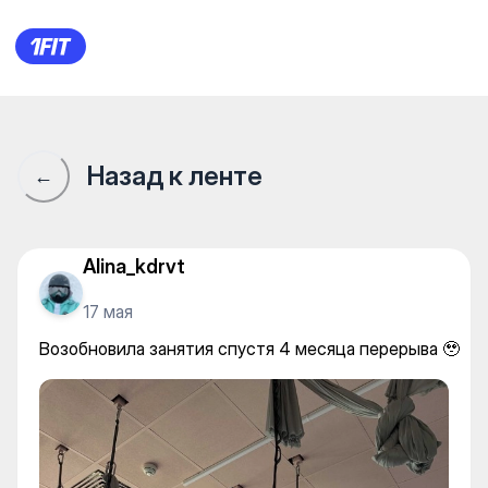
Возобновила занятия спустя
Назад к ленте
←
Alina_kdrvt
17 мая
Возобновила занятия спустя 4 месяца перерыва 🥹