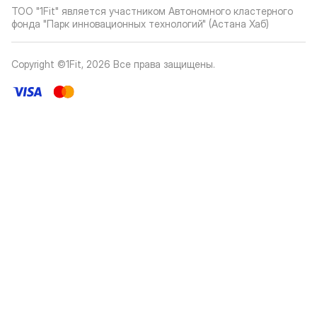
ТОО "1Fit" является участником Автономного кластерного
фонда "Парк инновационных технологий" (Астана Хаб)
Copyright ©1Fit,
2026
Все права защищены
.