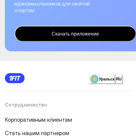
единомышленников для занятий
спортом
Скачать приложение
Уральск
RU
Сотрудничество
Корпоративным клиентам
Стать нашим партнером