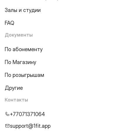
Залы и студии
FAQ
Документы
По абонементу
По Магазину
По розыгрышам
Другие
Контакты
+77071371064
support@1fit.app