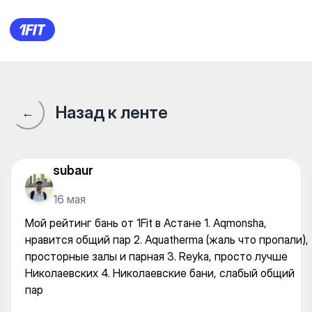
Мой рейтинг бань от 1Fit в А
Назад к ленте
←
subaur
16 мая
Мой рейтинг бань от 1Fit в Астане 1. Aqmonsha,
нравится общий пар 2. Aquatherma (жаль что пропали),
просторные залы и парная 3. Reyka, просто лучше
Николаевских 4. Николаевские бани, слабый общий
пар