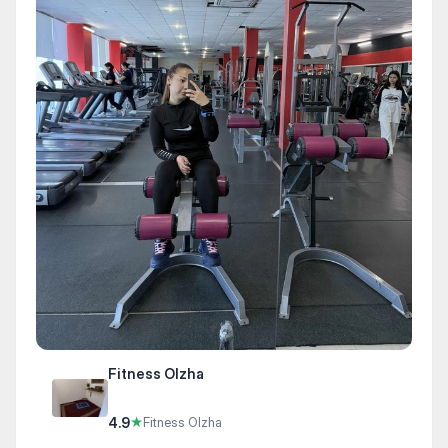
Fitness Olzha
4.9
★
Fitness Olzha