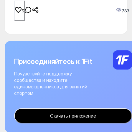
787
5
Присоединяйтесь к 1Fit
Почувствуйте поддержку
сообщества и находите
единомышленников для занятий
спортом
Скачать приложение