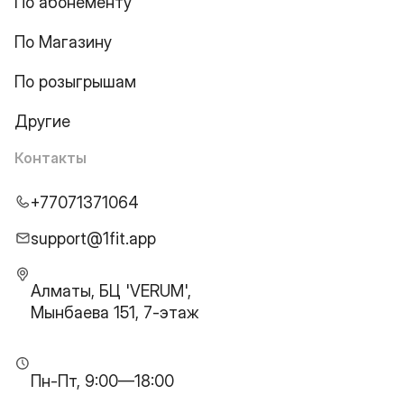
По абонементу
По Магазину
По розыгрышам
Другие
Контакты
+77071371064
support@1fit.app
Алматы, БЦ 'VERUM',
Мынбаева 151, 7-этаж
Пн-Пт, 9:00—18:00