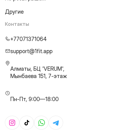
Другие
Контакты
+77071371064
support@1fit.app
Алматы, БЦ 'VERUM',
Мынбаева 151, 7-этаж
Пн-Пт, 9:00—18:00