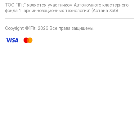
ТОО "1Fit" является участником Автономного кластерного
фонда "Парк инновационных технологий" (Астана Хаб)
Copyright ©1Fit,
2026
Все права защищены
.