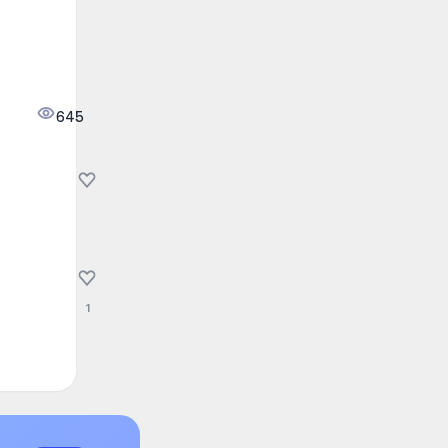
645
1