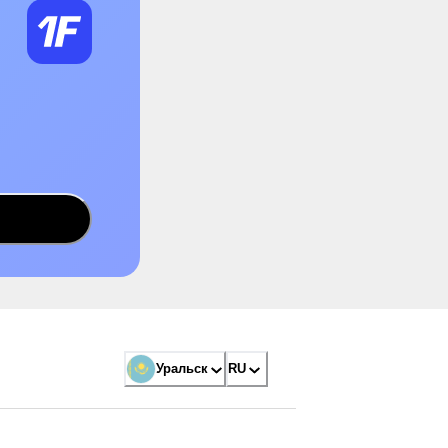
Уральск
RU