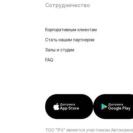
Сотрудничество
Корпоративным клиентам
Стать нашим партнером
Залы и студии
FAQ
Доступно в
Доступно в
App Store
Google Play
ТОО "1Fit" является участником Автономно