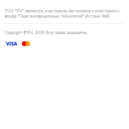
ТОО "1Fit" является участником Автономного кластерного
фонда "Парк инновационных технологий" (Астана Хаб)
Copyright ©1Fit,
2026
Все права защищены
.