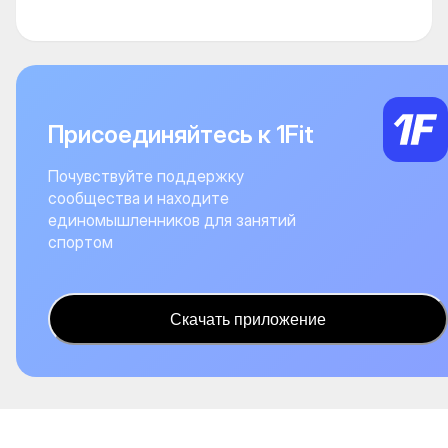
Присоединяйтесь к 1Fit
Почувствуйте поддержку
сообщества и находите
единомышленников для занятий
спортом
Скачать приложение