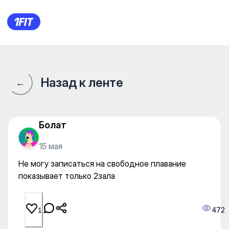
Не могу записаться на своб
Назад к ленте
←
Болат
15 мая
Не могу записаться на свободное плавание
показывает только 2зала
472
1