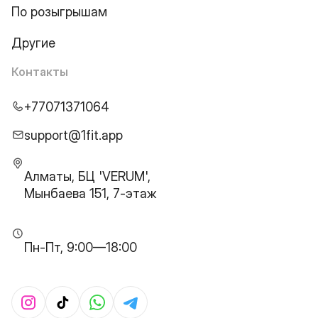
По розыгрышам
Другие
Контакты
+77071371064
support@1fit.app
Алматы, БЦ 'VERUM',
Мынбаева 151, 7-этаж
Пн-Пт, 9:00—18:00