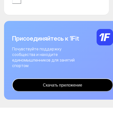
Присоединяйтесь к 1Fit
Почувствуйте поддержку
сообщества и находите
единомышленников для занятий
спортом
Скачать приложение