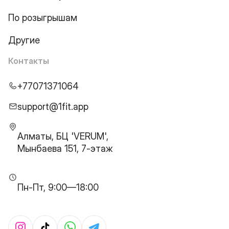
По розыгрышам
Другие
Контакты
+77071371064
support@1fit.app
Алматы, БЦ 'VERUM',
Мынбаева 151, 7-этаж
Пн-Пт, 9:00—18:00