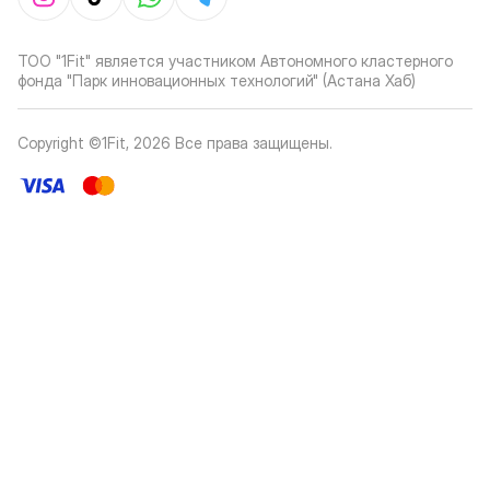
ТОО "1Fit" является участником Автономного кластерного
фонда "Парк инновационных технологий" (Астана Хаб)
Copyright ©1Fit,
2026
Все права защищены
.