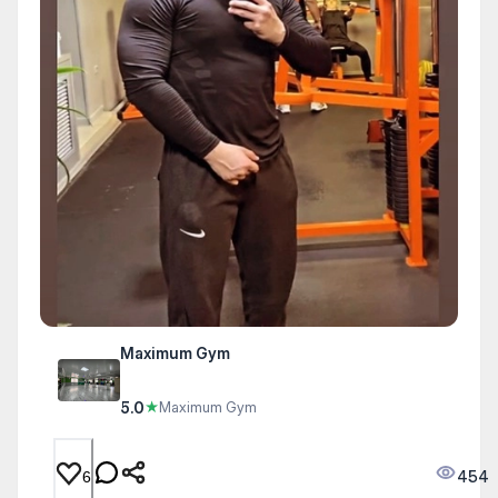
Maximum Gym
5.0
★
Maximum Gym
454
6