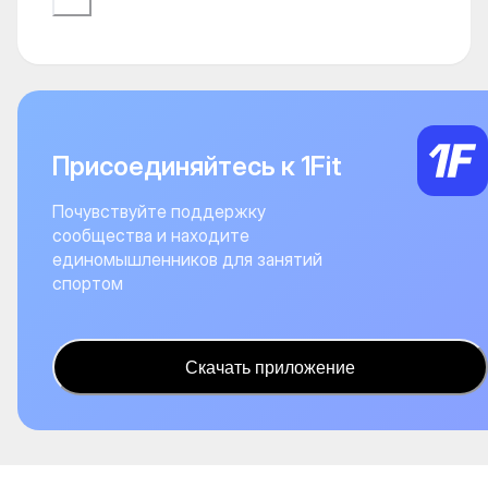
Присоединяйтесь к 1Fit
Почувствуйте поддержку
сообщества и находите
единомышленников для занятий
спортом
Скачать приложение