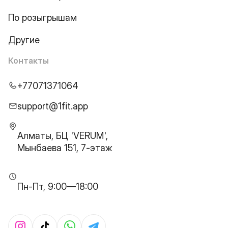
По розыгрышам
Другие
Контакты
+77071371064
support@1fit.app
Алматы, БЦ 'VERUM',
Мынбаева 151, 7-этаж
Пн-Пт, 9:00—18:00