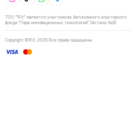
ТОО "1Fit" является участником Автономного кластерного
фонда "Парк инновационных технологий" (Астана Хаб)
Copyright ©1Fit,
2026
Все права защищены
.