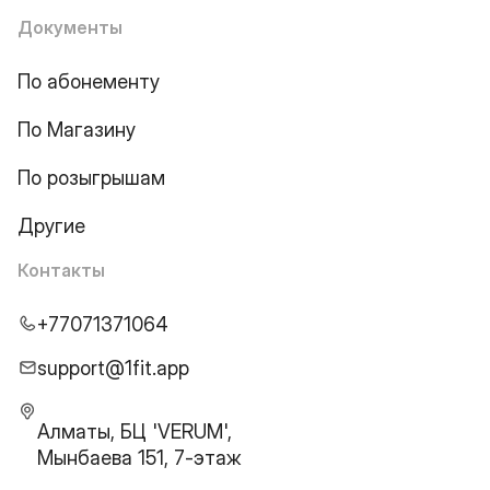
Документы
По абонементу
По Магазину
По розыгрышам
Другие
Контакты
+77071371064
support@1fit.app
Алматы, БЦ 'VERUM',
Мынбаева 151, 7-этаж